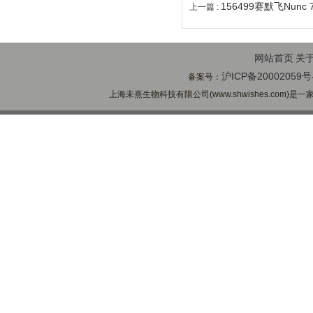
156499赛默飞Nunc
上一篇 :
网站首页
关
沪ICP备20002059号
备案号：
上海未熹生物科技有限公司(www.shwishes.com)是