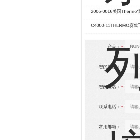
2006-0016美国Ther
C4000-11THERMO赛
产品：
您的单位：
您的姓名：
联系电话：
常用邮箱：