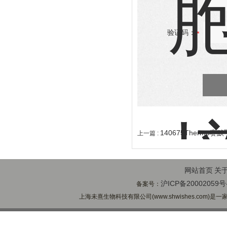
验证码：
140675Thermo
上一篇 :
网站首页
关
沪ICP备20002059号
备案号：
上海未熹生物科技有限公司(www.shwishes.com)是