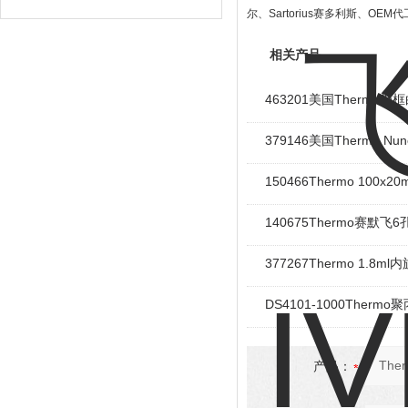
尔、
Sartorius
赛多利斯、
OEM
代
设备
相关产品
463201美国Thermo
379146美国Thermo Nu
150466Thermo 100x
140675Thermo赛默
377267Thermo 1.8m
DS4101-1000Ther
产品：