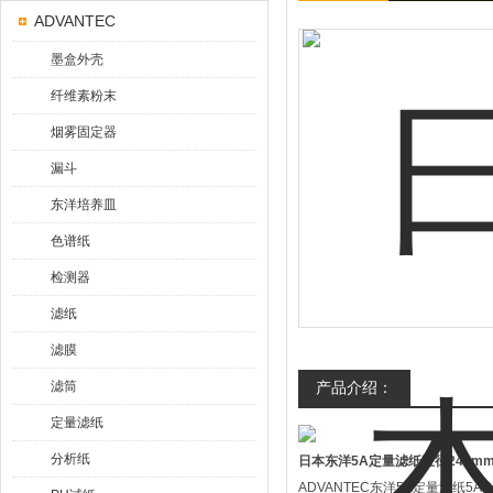
ADVANTEC
墨盒外壳
纤维素粉末
烟雾固定器
漏斗
东洋培养皿
色谱纸
检测器
滤纸
滤膜
滤筒
产品介绍：
定量滤纸
分析纸
日本东洋5A定量滤纸直径240m
ADVANTEC东洋5A定量滤纸5A 2