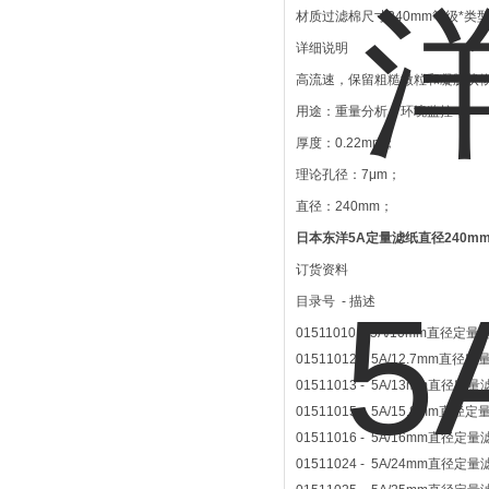
材质过滤棉尺寸240mm等级*类
详细说明
高流速，保留粗糙微粒和凝胶状物
用途：重量分析，环境监控；
厚度：0.22mm；
理论孔径：7μm；
直径：240mm；
日本东洋5A定量滤纸直径240m
订货资料
目录号 - 描述
01511010 - 5A/10mm直径定量
01511012 - 5A/12.7mm直径定量
01511013 - 5A/13mm直径定量
01511015 - 5A/15.8mm直径
01511016 - 5A/16mm直径定量
01511024 - 5A/24mm直径定量