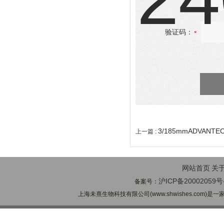
验证码：
3/185mmADVAN
上一篇 :
网站首页
关
沪ICP备20002059号
备案号：
上海未熹生物科技有限公司(www.shwishes.com)是