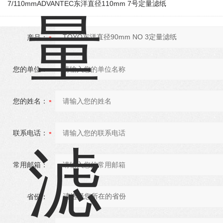
7/110mmADVANTEC东洋直径110mm 7号定量滤纸
产品：
您的单位：
您的姓名：
联系电话：
常用邮箱：
省份：