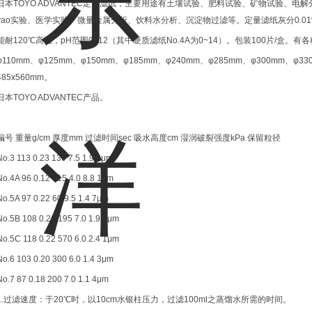
日本TOYO ADVANTEC定量滤纸，主要用途有土壤试验、肥料试验、矿物试验、
yao实验、医学实验、微量金属分析、饮料水分析、沉淀物过滤等。定量滤纸灰分0.01%（
能耐120℃高温，pH范围0~12（其中硬质滤纸No.4A为0~14）。包装100片/盒。有
φ110mm、φ125mm、φ150mm、φ185mm、φ240mm、φ285mm、φ300mm、φ33
485x560mm。
日本TOYO ADVANTEC产品。
编号 重量g/cm 厚度mm 过滤时间sec 吸水高度cm 湿润破裂强度kPa 保留粒径
No.3 113 0.23 130 7.5 1.9 5μm
No.4A 96 0.12 915 4.0 8.8 1μm
No.5A 97 0.22 60 9.5 1.4 7μm
No.5B 108 0.21 195 7.0 1.9 4μm
No.5C 118 0.22 570 6.0 2.4 1μm
No.6 103 0.20 300 6.0 1.4 3μm
No.7 87 0.18 200 7.0 1.1 4μm
1.过滤速度：于20℃时，以10cm水银柱压力，过滤100ml之蒸馏水所需的时间。