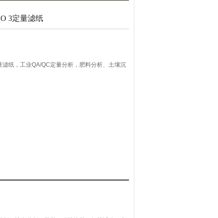
NO 3定量滤纸
3定量滤纸，工业QA/QC定量分析，肥料分析、土壤沉