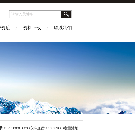
誉资质
资料下载
联系我们
纸
> 3/90mmTOYO东洋直径90mm NO 3定量滤纸