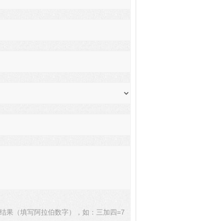
结果（填写阿拉伯数字），如：三加四=7