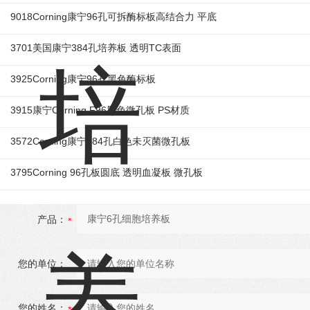
9018Corning康宁96孔可拆酶标板高结合力 平底
3701美国康宁384孔培养板 透明TC表面
3925Corning康宁96孔黑色酶标板
3915康宁Corning F96黑色微孔板 PS材质
3572Corning康宁384孔白色未灭菌微孔板
3795Corning 96孔板圆底 透明血凝板 微孔板
产品：
您的单位：
您的姓名：