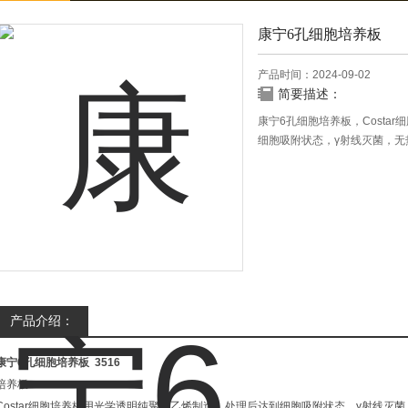
康宁6孔细胞培养板
产品时间：2024-09-02
简要描述：
康宁6孔细胞培养板，Costa
细胞吸附状态，γ射线灭菌，
堆放，有字母提供孔的识别，
产品介绍：
康宁6孔细胞培养板
3516
培养板
Costar细胞培养板用光学透明纯聚苯乙烯制造，处理后达到细胞吸附状态，γ射线