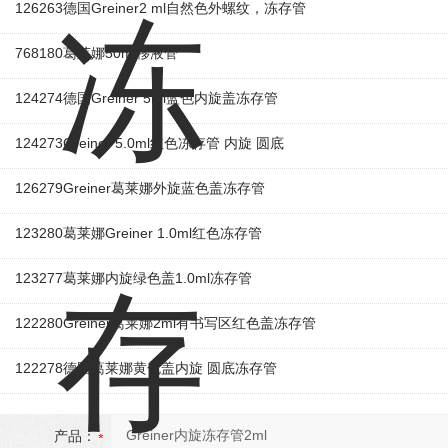
126263德国Greiner2 ml自然色外螺纹，冻存管
768180葛莱娜50ml移液管
124274德国Greiner 5ml蓝色内旋盖冻存管
124273Greiner 5.0ml红色冻存管 内旋 圆底
126279Greiner葛莱娜外旋蓝色盖冻存管
123280葛莱娜Greiner 1.0ml红色冻存管
123277葛莱娜内旋绿色盖1.0ml冻存管
122280Greiner葛莱娜2ml有书写区红色盖冻存管
122278德国葛莱娜黄色盖内旋 圆底冻存管
产品：