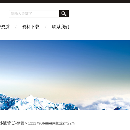
誉资质
资料下载
联系我们
移液管 冻存管
> 122279Greiner内旋冻存管2ml