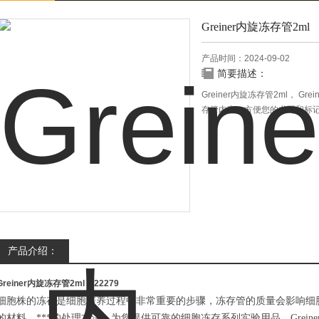
Greiner内旋冻存管2ml
产品时间：2024-09-02
简要描述：
Greiner内旋冻存管2ml， G
存管内塞，方便您的书写和标
产品介绍：
Greiner内旋冻存管2ml
122279
细胞株的冻存是细胞培养过程中非常重要的步骤，冻存管的质量会影响细
的材料，***的处理方法，为您提供可靠的细胞冻存系列实验用品。
Greine