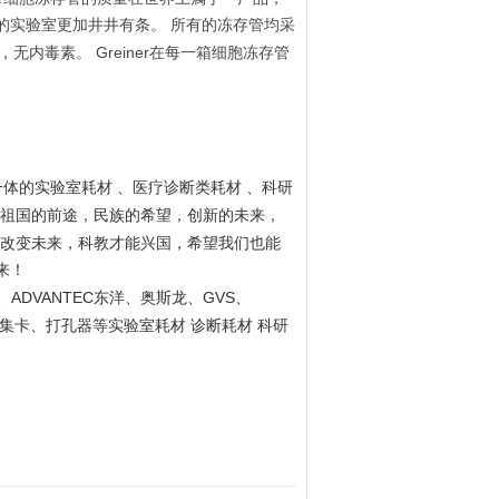
的实验室更加井井有条。 所有的冻存管均采
Greiner在每一箱细胞冻存管
原，无内毒素。
一体的实验室耗材
、医疗诊断类耗材
、科研
祖国的前途，民族的希望，创新的未来，
改变未来，科教才能兴国，希望我们也能
来！
ADVANTEC
GVS
、
东洋、奥斯龙、
、
集卡、打孔器等实验室耗材
诊断耗材
科研