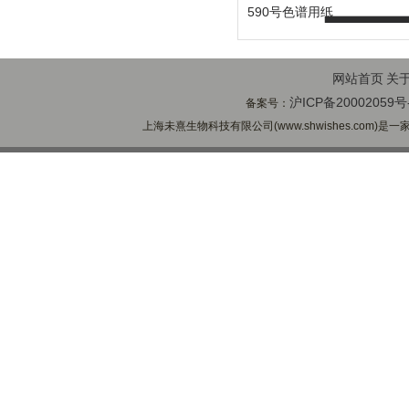
590号色谱用纸
网站首页
关
沪ICP备20002059号
备案号：
上海未熹生物科技有限公司(www.shwishes.com)是