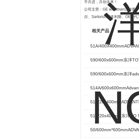
手共进，共创未来！
公司主营：
GE whatman
沃特曼
尔、
Sartorius
赛多利斯、
OEM
代
相关产品
51A/400X400mmADV
590/600x600mm东洋T
590/600x600mm东洋ad
514A/600x600mmAdv
51B/20x400mmADVAN
51A/20x400mm东洋NO
50/600mm*600mmAD