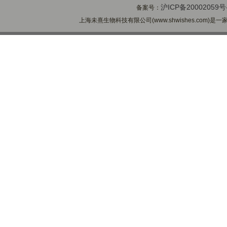
沪ICP备20002059号
备案号：
上海未熹生物科技有限公司(www.shwishes.com)是