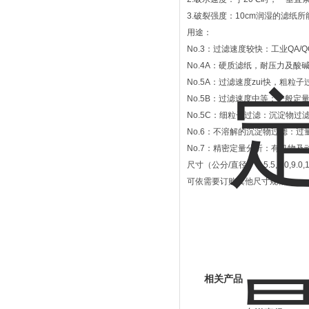
3.破裂强度：10cm润湿的滤纸
用途：
No.3：过滤速度较快：工业QA
No.4A：硬质滤纸，耐压力及
No.5A：过滤速度zui快，粗
No.5B：过滤速度中等：一般定
No.5C：细粒子过滤：沉淀物过滤及沉淀
No.6：不溶解的沉淀物过滤：过
No.7：精密定量分析：有机物
尺寸（公分/直径）：5.5,7.0,9.0,11.0,
可依需要订购其他尺寸规格。
相关产品