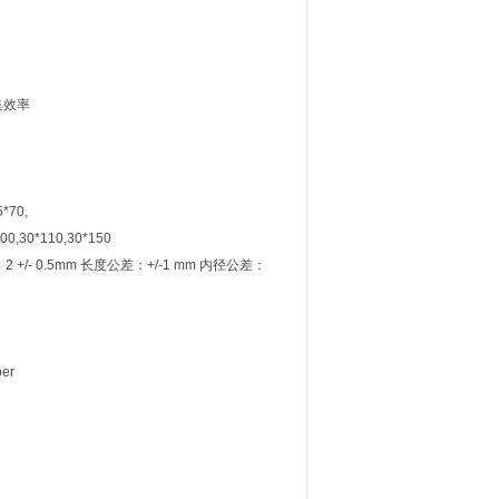
集效率
*70,
100,30*110,30*150
厚：2 +/- 0.5mm 长度公差：+/-1 mm 内径公差：
per