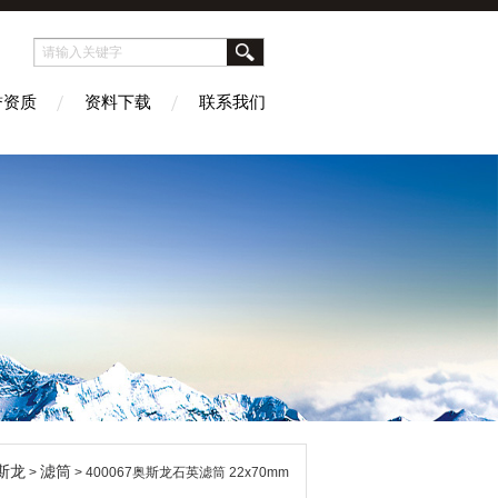
誉资质
资料下载
联系我们
奥斯龙
滤筒
>
> 400067奥斯龙石英滤筒 22x70mm