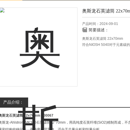
奥斯龙石英滤筒 22x70
产品时间：2024-09-01
简要描述：
奥斯龙石英滤筒 22x70mm
符合NIOSH 5040对于元
满足高标准的萃取要求。
产品介绍：
奥斯龙石英滤筒 22x70mm
400067
奥斯龙-Ahlstrom MK360石英滤筒22*70mm，用高纯度石英纤维(SiO2)精制而
量和结构的稳定性，高纯度低背景值，适合于总量分析和恒量分析。