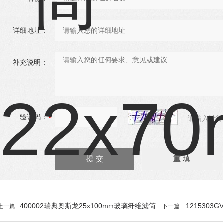
详细地址：
补充说明：
验证码：
请输入计算
400002瑞典奥斯龙25x100mm玻璃纤维滤筒
1215303
上一篇 :
下一篇 :