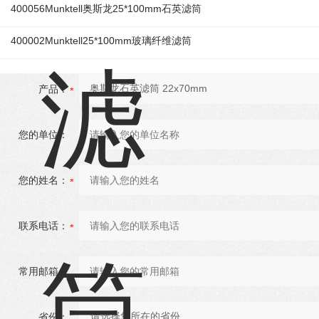
400056Munktell奥斯龙25*100mm石英滤筒
400002Munktell25*100mm玻璃纤维滤筒
产品：
您的单位：
您的姓名：
联系电话：
常用邮箱：
省份：