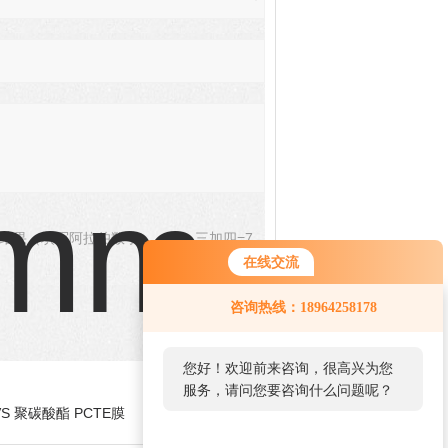
结果（填写阿拉伯数字），如：三加四=7
在线交流
咨询热线：18964258178
您好！欢迎前来咨询，很高兴为您
服务，请问您要咨询什么问题呢？
GVS 聚碳酸酯 PCTE膜
您好，看您停留很久了，是否找到