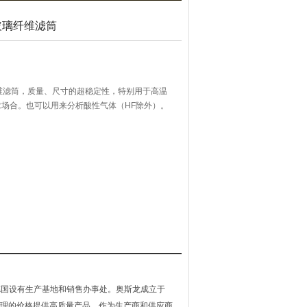
m玻璃纤维滤筒
璃纤维滤筒，质量、尺寸的超稳定性，特别用于高温
要求场合。也可以用来分析酸性气体（HF除外）。
和德国设有生产基地和销售办事处。奥斯龙成立于
合理的价格提供高质量产品。作为生产商和供应商，