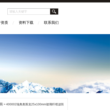
誉资质
资料下载
联系我们
筒
> 400002瑞典奥斯龙25x100mm玻璃纤维滤筒