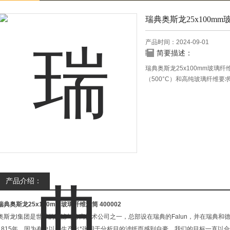
瑞典奥斯龙25x100m
产品时间：2024-09-01
简要描述：
瑞典奥斯龙25x100mm玻
（500°C）和高纯玻璃纤维
产品介绍：
瑞典奥斯龙25x100mm玻璃纤维滤筒
400002
奥斯龙l集团是世界的过滤与分离技术公司之一，总部设在瑞典的Falun，并在瑞典
1815年，因为有史以来生产出*张用于分析目的滤纸而感到自豪。我们的目标一直以