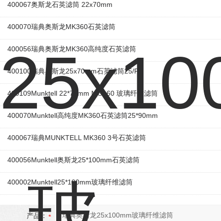
400067奥斯龙石英滤筒 22x70mm
400070瑞典奥斯龙MK360石英滤筒
400056瑞典奥斯龙MK360高纯度石英滤筒
400100瑞典奥斯龙25x70mm石英滤筒25/PK
400109Munktell 22*70mm MG160 玻璃纤维滤筒
400070Munktell高纯度MK360石英滤筒25*90mm
400067瑞典MUNKTELL MK360 3号石英滤筒
400056Munktell奥斯龙25*100mm石英滤筒
400002Munktell25*100mm玻璃纤维滤筒
产品：