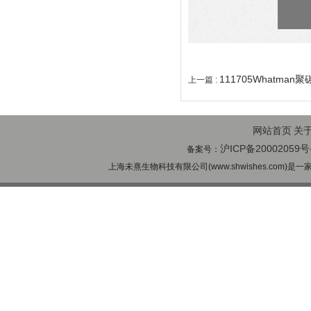
111705Whatma
上一篇 :
网站首页
关
沪ICP备20002059号
备案号：
上海未熹生物科技有限公司(www.shwishes.com)是