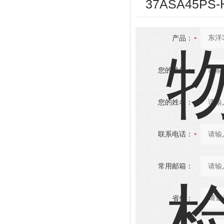
37ASA45P
产品：
您的单位：
您的姓名：
联系电话：
常用邮箱：
省份：