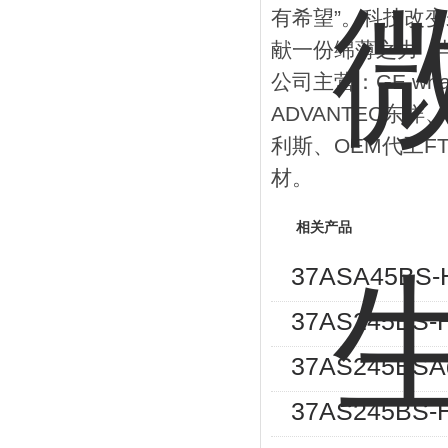
有希望”。科技改
献一份绵薄之力，
公司主营：GE wha
ADVANTEC东洋、
利斯、OEM代工F
材。
相关产品
37ASA45
37AS245
37AS245BS
37AS245B