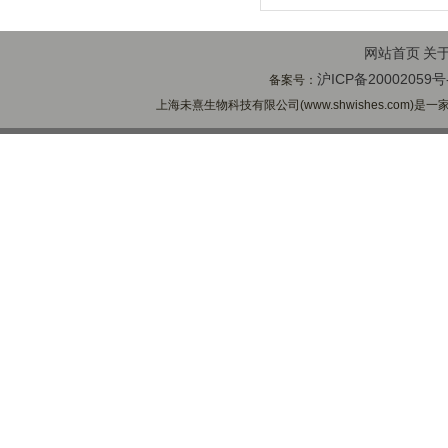
网站首页
关
沪ICP备20002059号
备案号：
上海未熹生物科技有限公司(www.shwishes.com)是