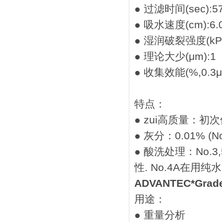
● 过滤时间(sec):5
● 吸水速度(cm):6.
● 湿润破裂强度(kPa
● 理论大少(μm):1
● 收集效能(%,0.3μ
特点：
● zui高质量：初
● 灰分：0.01% (No
● 酸洗处理：No.3
性. No.4A在用
ADVANTEC*Gra
用途：
● 重量分析