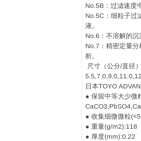
No.5B：过滤速
No.5C：细粒子过滤
液。
No.6：不溶解的
No.7：精密定
析。
尺寸（公分/直径
5.5,7.0,9.0,11.0,
日本TOYO ADV
● 保留中等大少微粒(
CaCO3,PbSO4,Ca
● 收集细微微粒(<5
● 重量(g/m2):118
● 厚度(mm):0.22