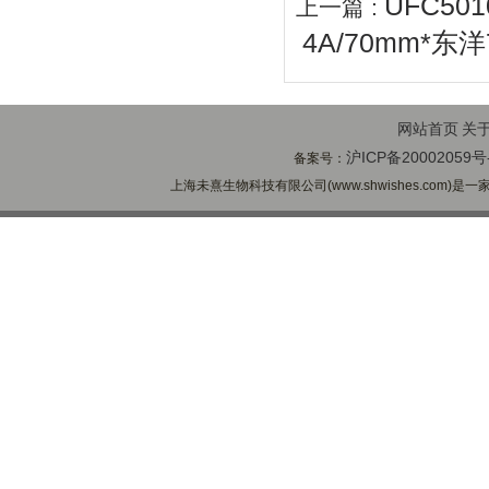
UFC5
上一篇 :
4A/70mm*
网站首页
关
沪ICP备20002059号
备案号：
上海未熹生物科技有限公司(www.shwishes.com)是