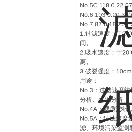
No.5C 118 0.22 5
No.6 103 0.20 30
No.7 87 0.18 200 
1.过滤速度：于2
间。
2.吸水速度：于2
离。
3.破裂强度：10
用途：
No.3：过滤速度
分析、水泥分析。
No.4A：硬质滤
No.5A：过滤速
滤、环境污染监测