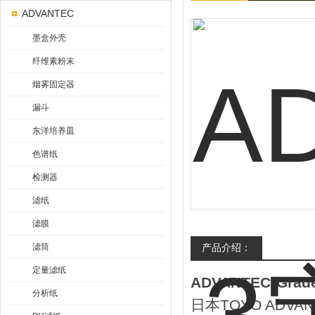
ADVANTEC
墨盒外壳
纤维素粉末
烟雾固定器
漏斗
东洋培养皿
色谱纸
检测器
滤纸
滤膜
滤筒
产品介绍：
定量滤纸
ADVANTEC*Gra
分析纸
日本TOYO AD