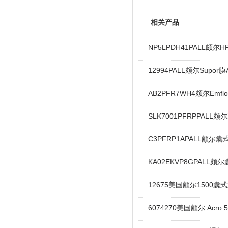
相关产品
NP5LPDH41PALL颇
12994PALL颇尔Supor
AB2PFR7WH4颇尔Emfl
SLK7001PFRPPALL
C3PFRP1APALL颇尔
KA02EKVP8GPALL
12675美国颇尔1500囊
6074270美国颇尔 Acro