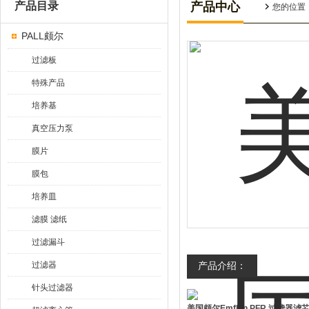
产品目录
产品中心
您的位置
PALL颇尔
过滤板
特殊产品
培养基
真空压力泵
膜片
膜包
培养皿
滤膜 滤纸
过滤漏斗
过滤器
产品介绍：
针头过滤器
美国颇尔Emflon PFR 过滤器滤