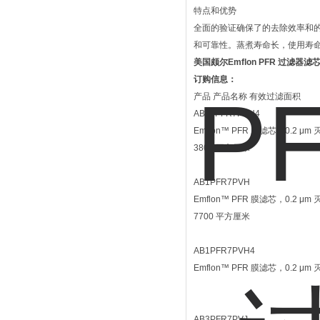
特点和优势
全面的验证确保了的去除效率和
和可靠性。蒸煮寿命长，使用寿
美国颇尔Emflon PFR 过滤器滤
订购信息：
产品 产品名称 有效过滤面积
AB05PFR7PVH4
Emflon™ PFR 膜滤芯，0.2
3800 平方厘米
AB1PFR7PVH
Emflon™ PFR 膜滤芯，0.
7700 平方厘米
AB1PFR7PVH4
Emflon™ PFR 膜滤芯，0.2
AB3PFR7PVJ