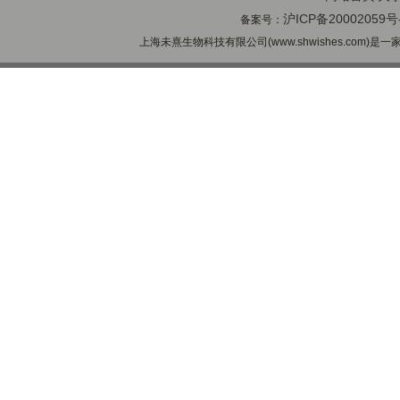
沪ICP备20002059号
备案号：
上海未熹生物科技有限公司(www.shwishes.com)是