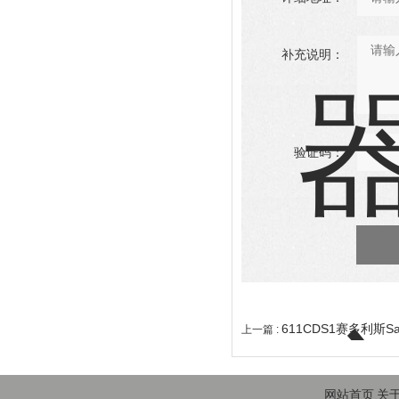
补充说明：
验证码：
611CDS1赛多利斯Sa
上一篇 :
网站首页
关