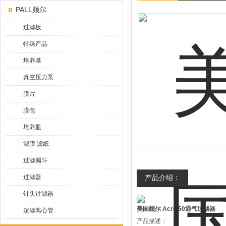
PALL颇尔
过滤板
特殊产品
培养基
真空压力泵
膜片
膜包
培养皿
滤膜 滤纸
过滤漏斗
过滤器
产品介绍：
针头过滤器
美国颇尔 Acro 50通气过滤器
超滤离心管
产品描述：