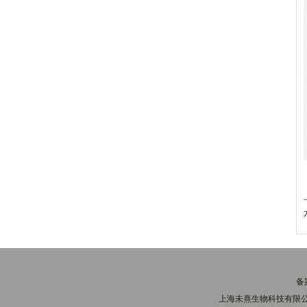
备
上海未熹生物科技有限公司(w