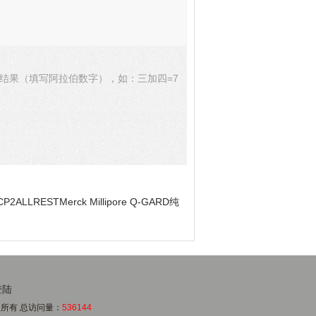
结果（填写阿拉伯数字），如：三加四=7
CP2ALLRESTMerck Millipore Q-GARD纯
登陆
版权所有 总访问量：
536144