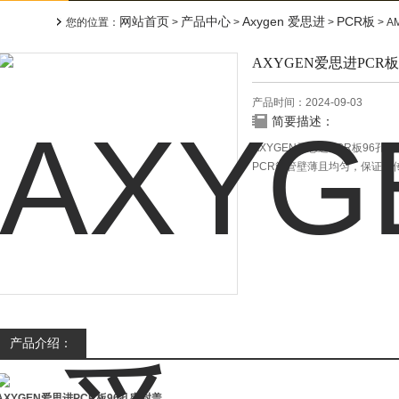
网站首页
产品中心
Axygen 爱思进
PCR板
您的位置：
>
>
>
> A
AXYGEN爱思进PCR
产品时间：2024-09-03
简要描述：
AXYGEN爱思进PCR板96孔密封盖
PCR管管壁薄且均匀，保证了
Axygen PCR管管盖更长
危险。
产品介绍：
AXYGEN爱思进PCR板96孔密封盖