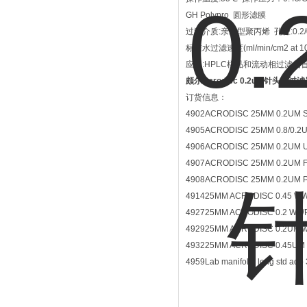
GH Polypro 圆形滤膜
过滤介质:亲水型聚丙烯 孔径:0.2/0
标准水过滤速度(ml/min/cm2 at 10psi
应用:HPLC样品和流动相过滤的
颇尔Acrodisc 0.2um针头式过滤
订货信息：
4902
ACRODISC 25MM 0.2UM S
4905
ACRODISC 25MM 0.8/0.2
4906
ACRODISC 25MM 0.2UM 
4907
ACRODISC 25MM 0.2UM F
4908
ACRODISC 25MM 0.2UM 
4914
25MM ACRODISC 0.45 WW
4927
25MM ACRODISC 0.2 WWP
4929
25MM ACRODISC 0.2UM w
4932
25MM ACRODISC 0.45UM 
4959
Lab manifold, long std adp 