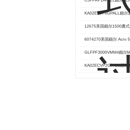
C3PFRP1APALL颇尔
KA02EKVP8GPALL
12675美国颇尔1500囊
6074270美国颇尔 Acro
GLFPF3000VMM4颇尔Min
KA02ECVP2GPALL