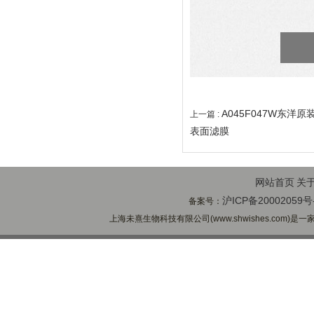
A045F047W东洋
上一篇 :
表面滤膜
网站首页
关
沪ICP备20002059号
备案号：
上海未熹生物科技有限公司(www.shwishes.com)是