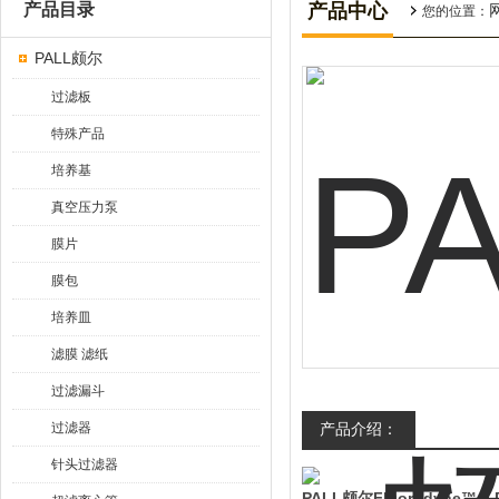
产品目录
产品中心
您的位置：
PALL颇尔
过滤板
特殊产品
培养基
真空压力泵
膜片
膜包
培养皿
滤膜 滤纸
过滤漏斗
过滤器
产品介绍：
针头过滤器
PALL颇尔Fluorodyne™ II