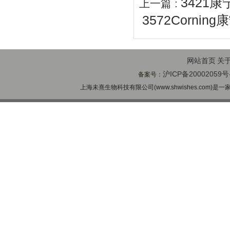
3421康
上一篇 :
3572Corni
网站首页
关
沪ICP备20002059号
备案号：
上海未熹生物科技有限公司(www.shwishes.com)是