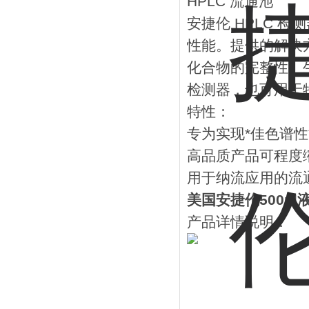
HPLC 流通池
安捷伦 HPLC 
性能。提供的解决
化合物的完整性。
检测器，也可用于
特性：
专为实现*佳色谱
高品质产品可程度
用于纳流应用的流
美国安捷伦500nl
产品详情说明：