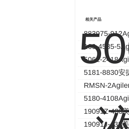
相关产品
883975-91
160-4535
5062-241
5181-88
RMSN-2Ag
5180-410
19091Z-4
19091J-4