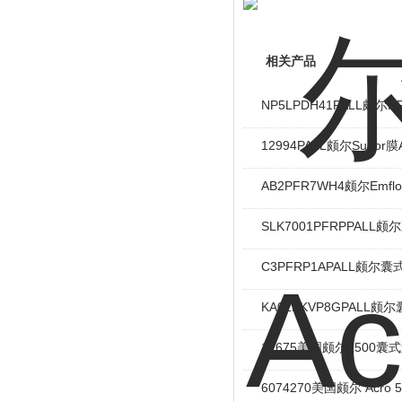
相关产品
NP5LPDH41PALL颇
12994PALL颇尔Supor
AB2PFR7WH4颇尔Emfl
SLK7001PFRPPALL
C3PFRP1APALL颇尔
KA02EKVP8GPALL
12675美国颇尔1500囊
6074270美国颇尔 Acro