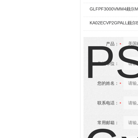
GLFPF3000VMM4颇尔Min
KA02ECVP2GPALL
产品：
您的单位：
您的姓名：
联系电话：
常用邮箱：