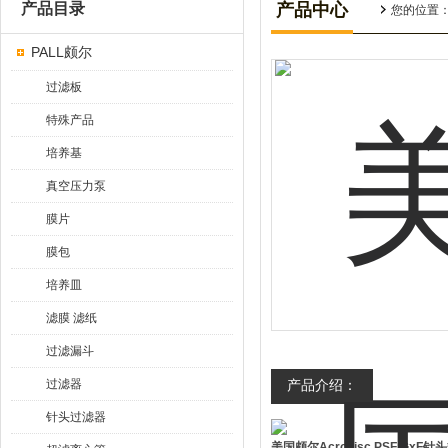
产品目录
产品中心
您的位置
PALL颇尔
过滤板
特殊产品
培养基
真空压力泵
膜片
膜包
培养皿
滤膜 滤纸
过滤漏斗
过滤器
产品介绍：
针头过滤器
美国颇尔Acrodisc PSF GxF