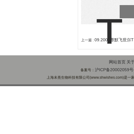
09.2005赛默飞世尔
上一篇 :
网站首页
关
沪ICP备20002059号
备案号：
上海未熹生物科技有限公司(www.shwishes.com)是