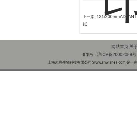
131/300mmADVA
上一篇 :
纸
网站首页
关
沪ICP备20002059号
备案号：
上海未熹生物科技有限公司(www.shwishes.com)是