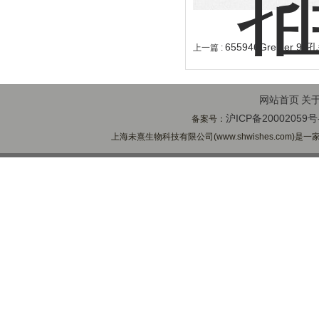
655946Greine
上一篇 :
网站首页
关
沪ICP备20002059号
备案号：
上海未熹生物科技有限公司(www.shwishes.com)是