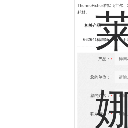
ThermoFisher
赛默飞世尔、
耗材。
相关产品
662641德国Greine
产品：
您的单位：
您的姓名：
联系电话：