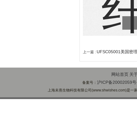
UFSC05001美国密
上一篇 :
网站首页
关
沪ICP备20002059号
备案号：
上海未熹生物科技有限公司(www.shwishes.com)是