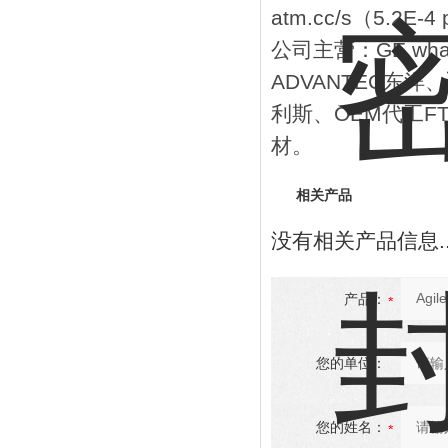
atm.cc/s（5.2E
公司主营：
GE wh
ADVANTEC
东洋、
利斯、
OEM
代工
F
材。
相关产品
没有相关产品信息..
产品：
您的单位：
您的姓名：