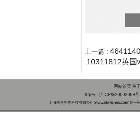
464114
上一篇 :
10311812英国
网站首页
关
沪ICP备20002059号
备案号：
上海未熹生物科技有限公司(www.shwishes.com)是