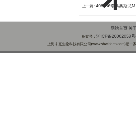
400056瑞典奥斯龙
上一篇 :
网站首页
关
沪ICP备20002059号
备案号：
上海未熹生物科技有限公司(www.shwishes.com)是