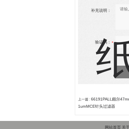
补充说明：
验证码：
66191PALL颇尔
上一篇 :
1umMCE针头过滤器
网站首页
关